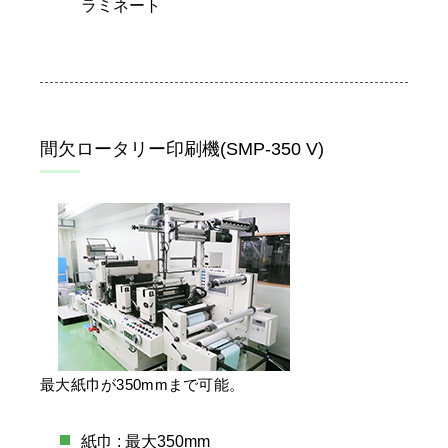
ラミネート
間欠ロータリー印刷機(SMP-350 V)
最大紙巾が350mmまで可能。
紙巾 : 最大350mm