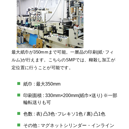
最大紙巾が350mmまで可能。一層品の印刷(紙･フィ
ルム)が行えます。こちらのSMPでは、糊殺し加工が
定位置に行うことが可能です。
紙巾 : 最大350mm
印刷面積 : 330mm×200mm(紙巾×送り) ※一部
輪転送りも可
色数 : 表) 凸3色･フレキソ1色 / 裏) 凸1色
その他 : マグネットシリンダー・インライン