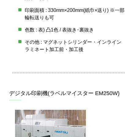
印刷面積 : 330mm×200mm(紙巾×送り) ※一部
輪転送りも可
色数 : 表) 凸1色 / 表抜き･裏抜き
その他 : マグネットシリンダー・インライン
ラミネート加工前・加工後
デジタル印刷機(ラベルマイスター EM250W)