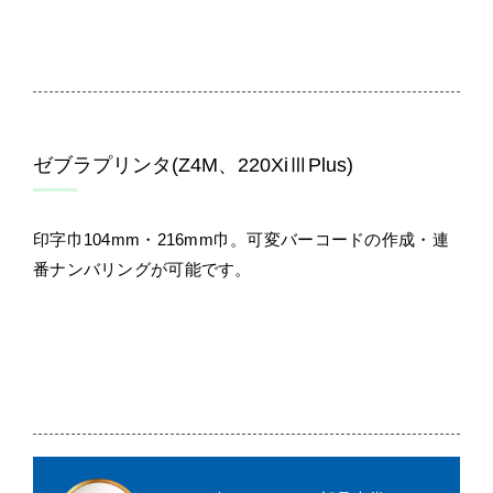
ゼブラプリンタ(Z4M、220XiⅢPlus)
印字巾104mm・216mm巾。可変バーコードの作成・連
番ナンバリングが可能です。