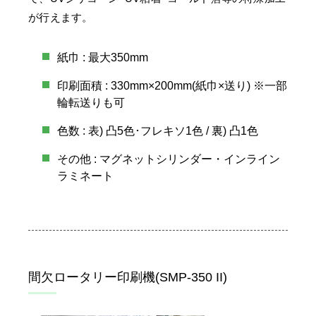
が行えます。
紙巾 : 最大350mm
印刷面積 : 330mm×200mm(紙巾×送り) ※一部
輪転送りも可
色数 : 表) 凸5色･フレキソ1色 / 裏) 凸1色
その他 : マグネットシリンダー・インライン
ラミネート
間欠ロータリー印刷機(SMP-350 II)