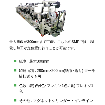
最大紙巾が300mmまで可能。こちらのSMPでは、糊
殺し加工が定位置に行うことが可能です。
紙巾 : 最大300mm
印刷面積 : 280mm×200mm(紙巾×送り) ※一部
輪転送りも可
色数 : 表) 凸4色･フレキソ1色 / 裏) フレキソ1
色
その他 : マグネットシリンダー・インライン