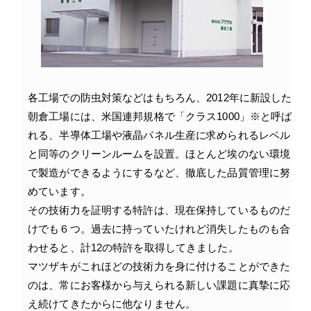
各工場での防虫対策などはもちろん、2012年に新設した
朝倉工場には、米国連邦規格で「クラス1000」※と呼ば
れる、半導体工場や液晶パネル生産に求められるレベル
と同等のクリーンルームを設置。ほとんど埃のない環境
で製造ができるようにするなど、徹底した品質管理に努
めています。
その技術力を証明する特許は、現在保持しているものだ
けでも６つ。過去に持っていたけれど消失したものも合
わせると、計12の特許を取得してきました。
マツザキがこれほどの技術力を身に付けることができた
のは、常にお客様から与えられる新しい課題に真摯に応
え続けてきたからに他なりません。