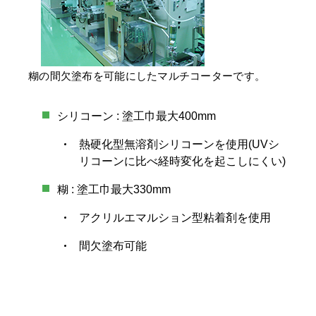
糊の間欠塗布を可能にしたマルチコーターです。
シリコーン : 塗工巾最大400mm
熱硬化型無溶剤シリコーンを使用(UVシ
リコーンに比べ経時変化を起こしにくい)
糊 : 塗工巾最大330mm
アクリルエマルション型粘着剤を使用
間欠塗布可能