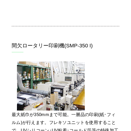
間欠ロータリー印刷機(SMP-350 I)
最大紙巾が350mmまで可能。一層品の印刷(紙･フィ
ルム)が行えます。フレキソユニットを使用すること
で、UVシリコーン･UV粘着･コールド箔等の特殊加工