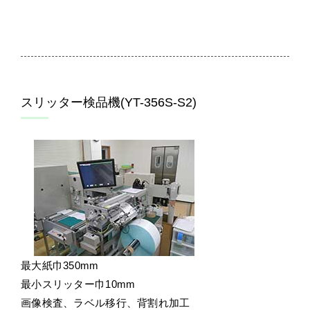
スリッター検品機(YT-356S-S2)
最大紙巾350mm
最小スリッター巾10mm
画像検査、ラベル移行、背割れ加工