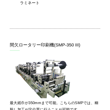
ラミネート
間欠ロータリー印刷機(SMP-350 III)
最大紙巾が350mmまで可能。こちらのSMPでは、糊
殺し加工が定位置に行うことが可能です。