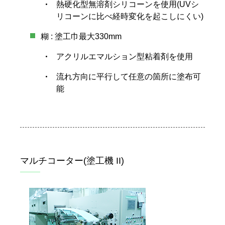
熱硬化型無溶剤シリコーンを使用(UVシ
リコーンに比べ経時変化を起こしにくい)
糊 : 塗工巾最大330mm
アクリルエマルション型粘着剤を使用
流れ方向に平行して任意の箇所に塗布可
能
マルチコーター(塗工機 II)