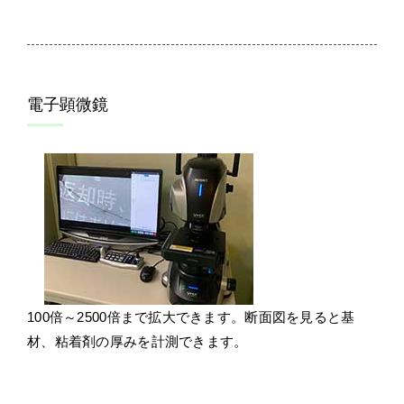
電子顕微鏡
100倍～2500倍まで拡大できます。断面図を見ると基
材、粘着剤の厚みを計測できます。