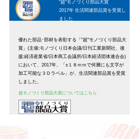
”超”モノづくり部品大賞
2017年 生活関連部品賞を受賞し
ました
優れた部品･部材を表彰する「”超”モノづくり部品大
賞」(主催:モノづくり日本会議/日刊工業新聞社、後
援:経済産業省/日本商工会議所/日本経済団体連合会)
において、2017年、「±１８ｍｍで何層にも文字が
加工可能な３Ｄラベル」が、生活関連部品賞を受賞
しました。
超モノづくり部品大賞についてはこちら