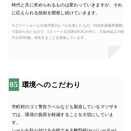
時代と共に求められるものは変わっていきますが、それ
に応えられる技術を開発し続けていきます。
※クリーンルームの清浄度のレベルを表したもの。Fed(米国連邦規格)
で定められたもので、1フィート立法(約28.3L)の中に、0.5μm以上の粒
子が1000個、存在することを意味しています。
環境へのこだわり
市町村のゴミ警告ラベルなども製造しているマツザキ
では、環境の負荷を軽減することを大切にしていま
す。
シールを貼り付ける台紙である離型紙(セパレーター)